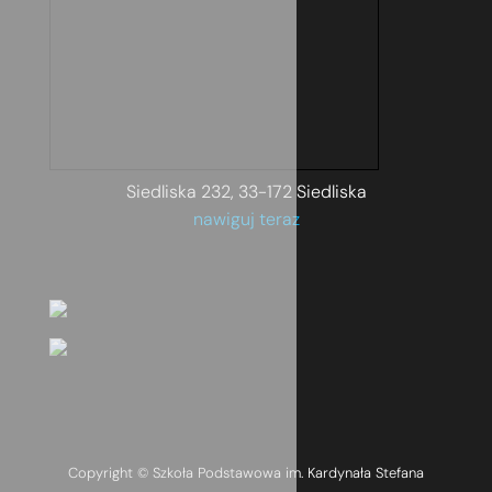
Siedliska 232, 33-172 Siedliska
nawiguj teraz
Copyright © Szkoła Podstawowa im. Kardynała Stefana