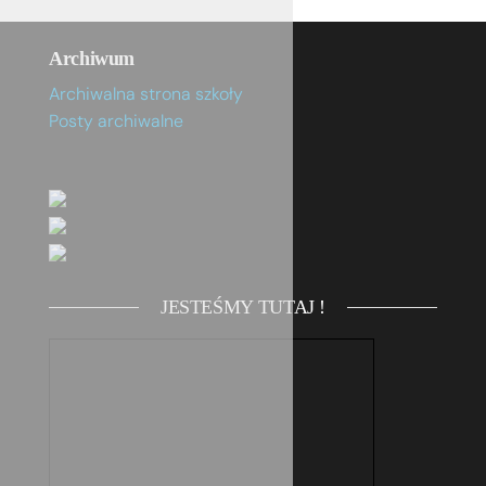
Archiwum
Archiwalna strona szkoły
Posty archiwalne
JESTEŚMY TUTAJ !