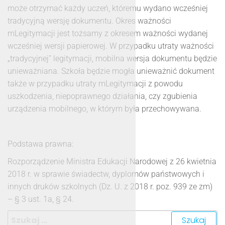
może otrzymać każdy uczeń, któremu wydano wcześniej
tradycyjną wersję dokumentu. Okres ważności
mLegitymacji jest tożsamy z okresem ważności wydanej
wcześniej wersji papierowej. W przypadku utraty ważności
„tradycyjnej” legitymacji, mobilna wersja dokumentu będzie
unieważniana. Szkoła będzie mogła unieważnić dokument
także w przypadku utraty mLegitymacji z powodu
uszkodzenia, niepoprawnego działania, czy zgubienia
urządzenia mobilnego, w którym była przechowywana.
Podstawa prawna:
Rozporządzenie Ministra Edukacji Narodowej z 26 kwietnia
2018 r. w sprawie świadectw, dyplomów państwowych i
innych druków szkolnych (Dz. U. z 2018 r. poz. 939 ze zm)
– § 3 ust. 1a, § 24.
Szukaj: