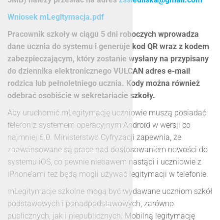
Wniosek mLegitymacja.pdf
Pracownik szkoły w ciągu 5 dni roboczych wprowadza
dane ucznia do systemu i generuje kod QR wraz z kodem
zabezpieczającym, który zostanie wysłany na przypisany
do dziennika elektronicznego VULCAN adres e-mail
rodzica lub pełnoletniego ucznia. Kody można również
odebrać osobiście w sekretariacie szkoły.
Aby uruchomić mLegitymację uczniowie muszą posiadać
telefon z systemem operacyjnym Android w wersji co
najmniej 6.0. Ministerstwo Cyfryzacji zapewnia, że
zaawansowane są prace nad dostosowaniem nowości do
systemu iOS, co pewnie niebawem nastąpi i uczniowie z
iPhone’ami też będą mogli używać legitymacji w telefonie.
mLegitymacje szkolne mogą być wydawane uczniom szkół
podstawowych i ponadpodstawowych, zarówno
publicznych, jak i niepublicznych. Mobilną legitymację