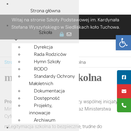
Strona główna
Przejdź
Witaj na stronie Szkoły Podstawowej im. Kardynała
do
Stefana Wyszyńskiego w Siedliskach koło Tuchowa.
treści
Szkoła
Ot
Dyrekcja
Rada Rodziców
Hymn Szkoły
Strona główna
»
mLegitymacja szkolna
RODO
mLegitymacja szkolna
Standardy Ochrony
Małoletnich
Dokumentacja
Dostępność
Projekt mLegitymacja
– powstał przy wspólnej inicjatywie
Projekty,
Ministerstwa Edukacji Narodowej oraz Ministerstwa
innowacje
Cyfryzacji.
Archiwum
mLegitymacja szkolna to bezpieczne, trudne do