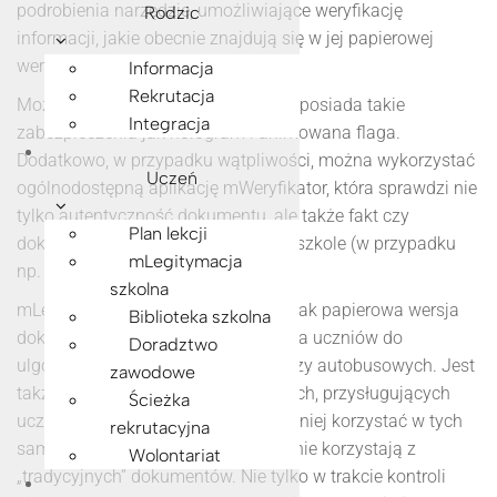
podrobienia narzędzie, umożliwiające weryfikację
Rodzic
informacji, jakie obecnie znajdują się w jej papierowej
wersji.
Informacja
Rekrutacja
Można ją zweryfikować wizualnie – posiada takie
Integracja
zabezpieczenia jak hologram i animowana flaga.
Dodatkowo, w przypadku wątpliwości, można wykorzystać
Uczeń
ogólnodostępną aplikację mWeryfikator, która sprawdzi nie
tylko autentyczność dokumentu, ale także fakt czy
Plan lekcji
dokument nie został zastrzeżony w szkole (w przypadku
mLegitymacja
np. zagubienia telefonu).
szkolna
mLegitymacja szkolna, identycznie jak papierowa wersja
Biblioteka szkolna
dokumentu, poświadcza uprawnienia uczniów do
Doradztwo
ulgowych przejazdów kolejowych, czy autobusowych. Jest
zawodowe
także podstawą do otrzymania innych, przysługujących
Ścieżka
uczniom, zniżek. Uczniowie mogą z niej korzystać w tych
rekrutacyjna
samych sytuacjach, w których obecnie korzystają z
Wolontariat
„tradycyjnych” dokumentów. Nie tylko w trakcie kontroli