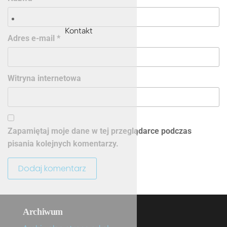
Kontakt
Adres e-mail
*
Witryna internetowa
Zapamiętaj moje dane w tej przeglądarce podczas
pisania kolejnych komentarzy.
Archiwum