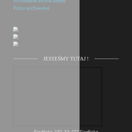
Archiwalna strona szkoły
Posty archiwalne
JESTEŚMY TUTAJ !
Siedliska 232, 33-172 Siedliska