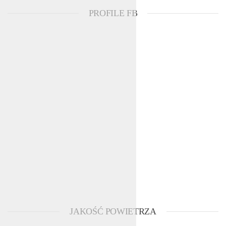
PROFILE FB
JAKOŚĆ POWIETRZA