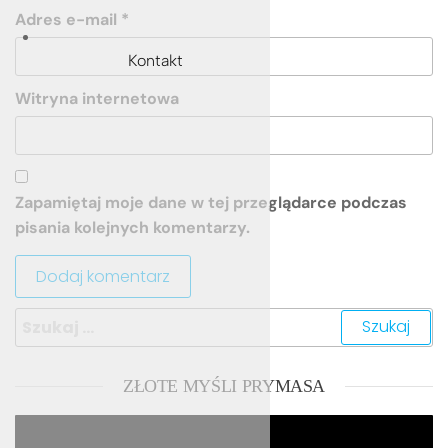
Adres e-mail
*
Kontakt
Witryna internetowa
Zapamiętaj moje dane w tej przeglądarce podczas
pisania kolejnych komentarzy.
Szukaj:
ZŁOTE MYŚLI PRYMASA