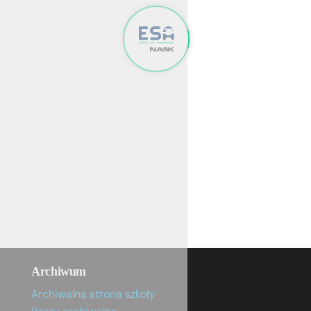
Archiwum
Archiwalna strona szkoły