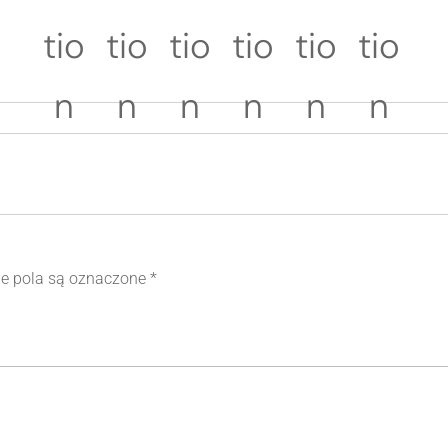
 pola są oznaczone
*