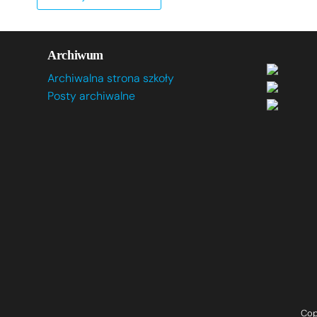
Archiwum
Archiwalna strona szkoły
Posty archiwalne
Cop