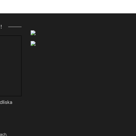
!
dliska
ach.