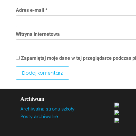
Adres e-mail
*
Witryna internetowa
Zapamiętaj moje dane w tej przeglądarce podczas p
Archiwum
Archiwalna strona szkoły
Posty archiwalne