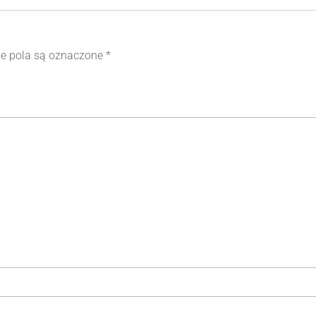
 pola są oznaczone
*