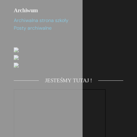
Archiwum
Archiwalna strona szkoły
Posty archiwalne
JESTEŚMY TUTAJ !