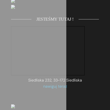
JESTEŚMY TUTAJ !
Siedliska 232, 33-172 Siedliska
nawiguj teraz