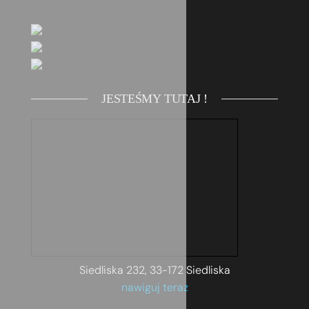
JESTEŚMY TUTAJ !
Siedliska 232, 33-172 Siedliska
nawiguj teraz