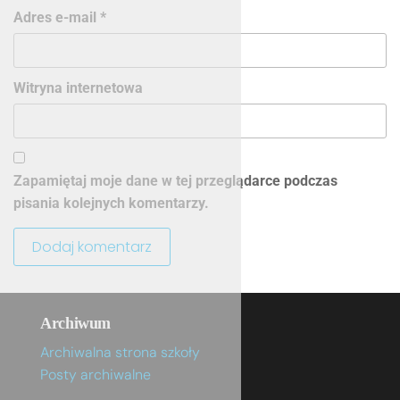
Adres e-mail
*
Witryna internetowa
Zapamiętaj moje dane w tej przeglądarce podczas
pisania kolejnych komentarzy.
Archiwum
Archiwalna strona szkoły
Posty archiwalne