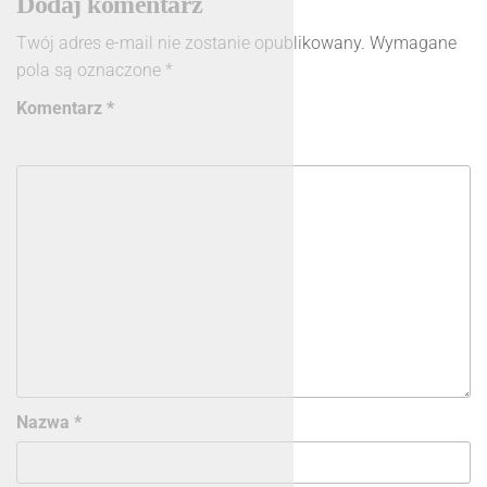
Dodaj komentarz
k
Twój adres e-mail nie zostanie opublikowany.
Wymagane
pola są oznaczone
*
Komentarz
*
Nazwa
*